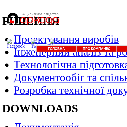
РІШЕННЯ
Проектування виробів
Інженерний аналіз та р
ГОЛОВНА
ПРО КОМПАНІЮ
Технологічна підготовк
Документообіг та спіль
Розробка технічної док
DOWNLOADS
Документація