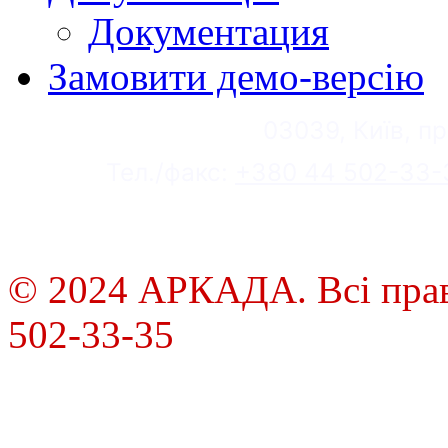
Документация
Замовити демо-версію
03039, Київ, пр
Тел./факс:
+380 44 502-33-
© 2024 АРКАДА. Всі права
502-33-35