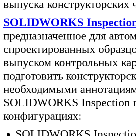
выпуска конструкторских 
SOLIDWORKS Inspectio
предназначенное для авто
спроектированных образц
выпуском контрольных кар
подготовить конструкторс
необходимыми аннотациям
SOLIDWORKS Inspection п
конфигурациях:
SOLIDWORKS Inspection