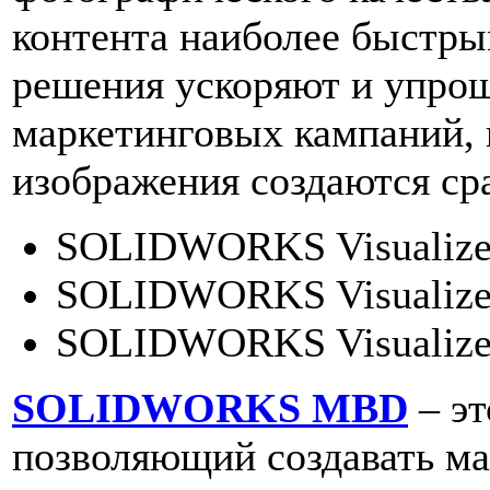
контента наиболее быстр
решения ускоряют и упро
маркетинговых кампаний,
изображения создаются сра
SOLIDWORKS Visualize 
SOLIDWORKS Visualize 
SOLIDWORKS Visualize
SOLIDWORKS MBD
– эт
позволяющий создавать ма