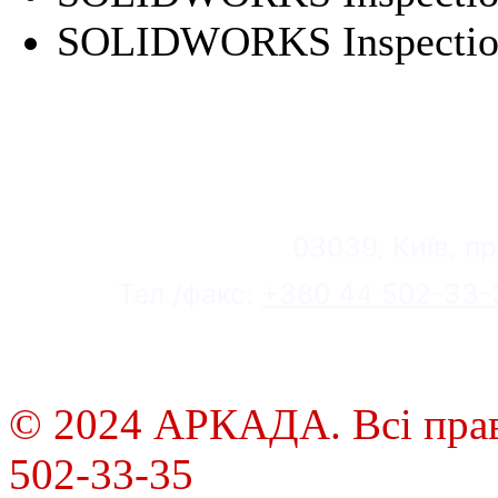
SOLIDWORKS Inspection 
03039, Київ, пр
Тел./факс:
+380 44 502-33-
© 2024 АРКАДА. Всі права
502-33-35