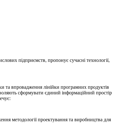
ислових підприємств, пропонує сучасні технології,
вки та впровадження лінійки програмних продуктів
озволяють сформувати єдиний інформаційний простір
ечує:
ення методології проектування та виробництва для