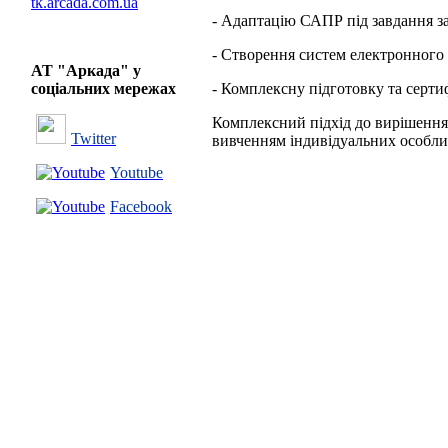
tk.arcada.com.ua
- Адаптацію САПР під завдання з
- Створення систем електронного 
АТ "Аркада" у
соціальних мережах
- Комплексну підготовку та серти
Комплексний підхід до вирішення 
Twitter
вивченням індивідуальних особлив
Youtube
Facebook