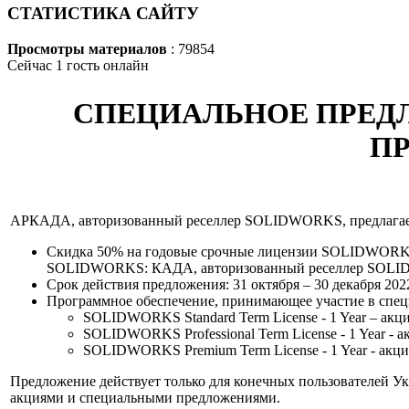
СТАТИСТИКА САЙТУ
Просмотры материалов
: 79854
Сейчас 1 гость онлайн
СПЕЦИАЛЬНОЕ ПРЕДЛ
П
АРКАДА, авторизованный реселлер SOLIDWORKS, предлагае
Скидка 50% на годовые срочные лицензии SOLIDWORKS
SOLIDWORKS: КАДА, авторизованный реселлер SOLIDW
Срок действия предложения: 31 октября – 30 декабря 2022
Программное обеспечение, принимающее участие в спе
SOLIDWORKS Standard Term License - 1 Year – акци
SOLIDWORKS Professional Term License - 1 Year - а
SOLIDWORKS Premium Term License - 1 Year - акцио
Предложение действует только для конечных пользователей Ук
акциями и специальными предложениями.