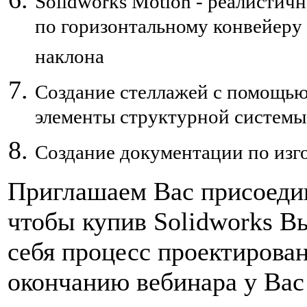
Solidworks Motion - реалисти
по горизонтальному конвейеру
наклона
Создание стеллажей с помощью
элементы структурной системы
Создание документации по изго
Приглашаем Вас присоедин
чтобы купив Solidworks В
себя процесс проектирова
окончанию вебинара у Вас