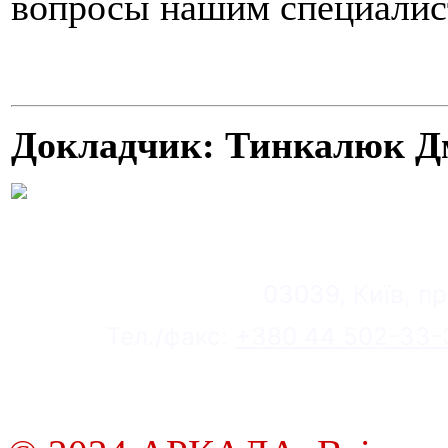
вопросы нашим специалис
Докладчик: Тинкалюк Д
03039, Київ, пр
Тел./факс:
+380 44 502-33-